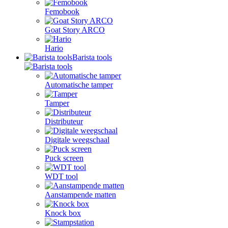
Femobook
Goat Story ARCO
Hario
Barista tools
Automatische tamper
Tamper
Distributeur
Digitale weegschaal
Puck screen
WDT tool
Aanstampende matten
Knock box