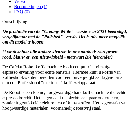
Video
Beoordelingen (1)
FAQ (0)
Omschrijving
De productie van de "Creamy White" -versie
is
in 2021 beëindigd,
vergelijkbaar met de "Polished" -versie. Het is niet meer mogelijk
om dit model te kopen.
U vindt echter alle andere kleuren in ons aanbod: retrogroen,
rood, blauw en een nieuwigheid - matzwart (zie hieronder).
De Cafelat Robot koffiemachine biedt een puur handmatige
espresso-ervaring voor echte barista's. Hiermee kunt u koffie van
koffieshopkwaliteit bereiden voor een onvergelijkbaar lagere prijs
dan een Professional "elektrisch" koffiezetapparaat.
De Robot is een kleine, hoogwaardige handkoffiemachine die echte
espresso bereidt. Het is gemaakt uit slechts een paar onderdelen,
zonder ingewikkelde elektronica of kunststoffen. Het is gemaakt van
hoogwaardige materialen, voornamelijk roestvrij staal.