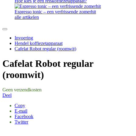
Hoe kies je een reiskoffiezetapparaat?
Espresso tonic – een verfrissende zomerhit
alle artikelen
Invoering
Hendel koffiezetapparaat
Cafelat Robot regular (roomwit)
Cafelat Robot regular
(roomwit)
Geen verzendkosten
Deel
Copy
E-mail
Facebook
Twitter