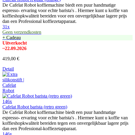
De Cafelat Robot koffiemachine biedt een puur handmatige
espresso- ervaring voor echte barista's . Hiermee kunt u koffie van
koffieshopkwaliteit bereiden voor een onvergelijkbaar lagere prijs
dan een Professional koffiezetapparaat.
31x
Geen verzendkosten
+ Cadeau
Uitverkocht
~22.09.2026
419,00 €
Detail
146x
Cafelat Robot barista (retro green)
De Cafelat Robot koffiemachine biedt een puur handmatige
espresso- ervaring voor echte barista's . Hiermee kunt u koffie van
koffieshopkwaliteit bereiden tegen een onvergelijkbaar lagere prijs
dan een Professional-koffiezetapparaat.
146x