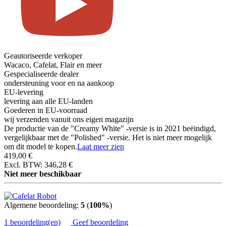
Geautoriseerde verkoper
Wacaco, Cafelat, Flair en meer
Gespecialiseerde dealer
ondersteuning voor en na aankoop
EU-levering
levering aan alle EU-landen
Goederen in EU-voorraad
wij verzenden vanuit ons eigen magazijn
De productie van de "Creamy White" -versie is in 2021 beëindigd,
vergelijkbaar met de "Polished" -versie. Het is niet meer mogelijk
om dit model te kopen.
Laat meer zien
419,00 €
Excl. BTW: 346,28 €
Niet meer beschikbaar
Algemene beoordeling:
5
(
100%
)
1 beoordeling(en)
Geef beoordeling