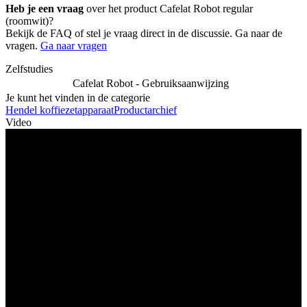
Heb je een vraag
over het product Cafelat Robot regular
(roomwit)?
Bekijk de FAQ of stel je vraag direct in de discussie. Ga naar de
vragen.
Ga naar vragen
Zelfstudies
Cafelat Robot - Gebruiksaanwijzing
Je kunt het vinden in de categorie
Hendel koffiezetapparaat
Productarchief
Video