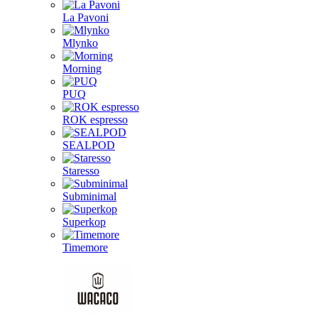
La Pavoni
Mlynko
Morning
PUQ
ROK espresso
SEALPOD
Staresso
Subminimal
Superkop
Timemore