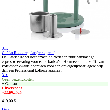
31x
Cafelat Robot regular (retro green)
De Cafelat Robot koffiemachine biedt een puur handmatige
espresso- ervaring voor echte barista's . Hiermee kunt u koffie van
koffieshopkwaliteit bereiden voor een onvergelijkbaar lagere prijs
dan een Professional koffiezetapparaat.
31x
Geen verzendkosten
+ Cadeau
Uitverkocht
~22.09.2026
419,00 €
Detail