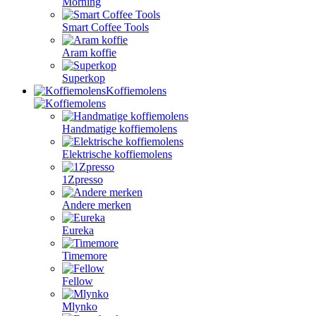
Morning
Smart Coffee Tools
Aram koffie
Superkop
Koffiemolens
Handmatige koffiemolens
Elektrische koffiemolens
1Zpresso
Andere merken
Eureka
Timemore
Fellow
Mlynko