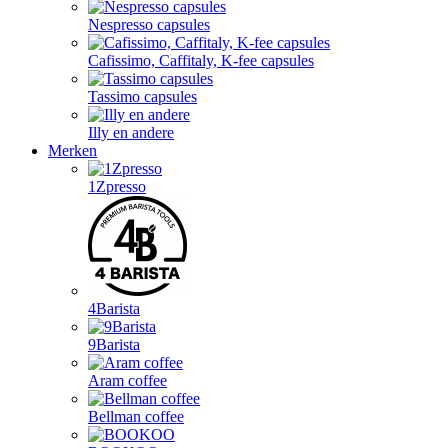
Nespresso capsules
Cafissimo, Caffitaly, K-fee capsules
Tassimo capsules
Illy en andere
Merken
1Zpresso
4Barista
9Barista
Aram coffee
Bellman coffee