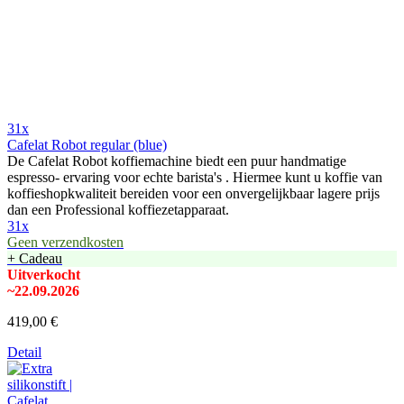
31x
Cafelat Robot regular (blue)
De Cafelat Robot koffiemachine biedt een puur handmatige
espresso- ervaring voor echte barista's . Hiermee kunt u koffie van
koffieshopkwaliteit bereiden voor een onvergelijkbaar lagere prijs
dan een Professional koffiezetapparaat.
31x
Geen verzendkosten
+ Cadeau
Uitverkocht
~22.09.2026
419,00 €
Detail