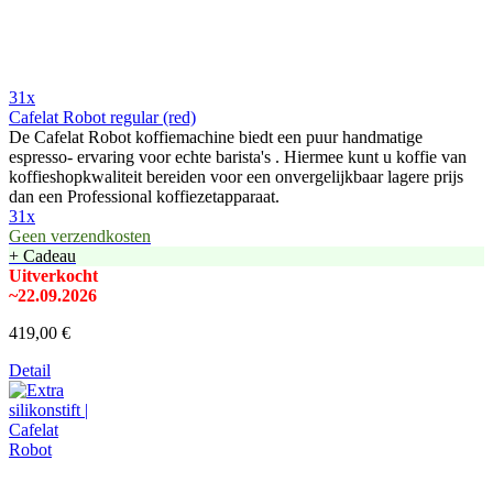
31x
Cafelat Robot regular (red)
De Cafelat Robot koffiemachine biedt een puur handmatige
espresso- ervaring voor echte barista's . Hiermee kunt u koffie van
koffieshopkwaliteit bereiden voor een onvergelijkbaar lagere prijs
dan een Professional koffiezetapparaat.
31x
Geen verzendkosten
+ Cadeau
Uitverkocht
~22.09.2026
419,00 €
Detail