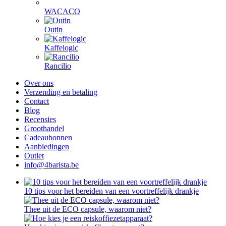
WACACO
Outin
Kaffelogic
Rancilio
Over ons
Verzending en betaling
Contact
Blog
Recensies
Groothandel
Cadeaubonnen
Aanbiedingen
Outlet
info@4barista.be
10 tips voor het bereiden van een voortreffelijk drankje
Thee uit de ECO capsule, waarom niet?