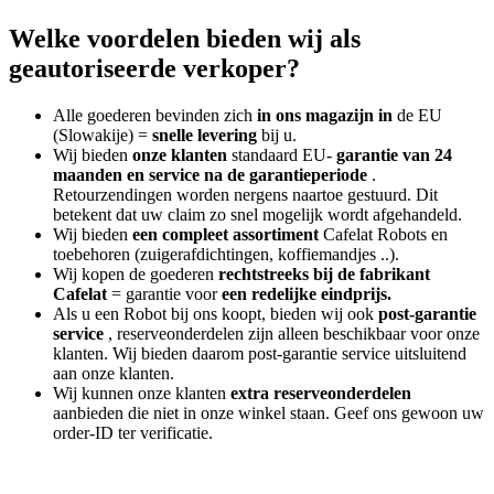
Welke voordelen bieden wij als
geautoriseerde verkoper?
Alle goederen bevinden zich
in ons magazijn in
de EU
(Slowakije) =
snelle levering
bij u.
Wij bieden
onze klanten
standaard EU-
garantie van 24
maanden en service na de garantieperiode
.
Retourzendingen worden nergens naartoe gestuurd. Dit
betekent dat uw claim zo snel mogelijk wordt afgehandeld.
Wij bieden
een compleet assortiment
Cafelat Robots en
toebehoren (zuigerafdichtingen, koffiemandjes ..).
Wij kopen de goederen
rechtstreeks bij de fabrikant
Cafelat
= garantie voor
een redelijke eindprijs.
Als u een Robot bij ons koopt, bieden wij ook
post-garantie
service
, reserveonderdelen zijn alleen beschikbaar voor onze
klanten. Wij bieden daarom post-garantie service uitsluitend
aan onze klanten.
Wij kunnen onze klanten
extra reserveonderdelen
aanbieden die niet in onze winkel staan. Geef ons gewoon uw
order-ID ter verificatie.