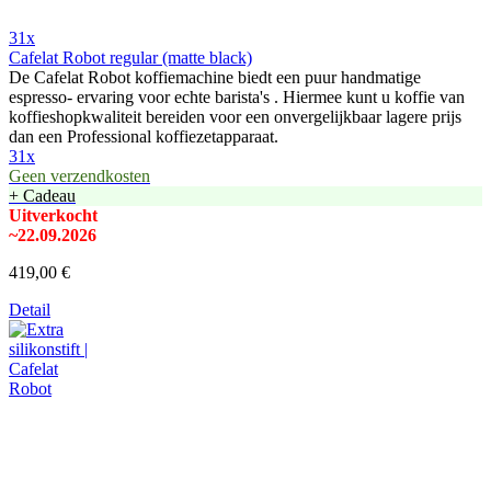
31x
Cafelat Robot regular (matte black)
De Cafelat Robot koffiemachine biedt een puur handmatige
espresso- ervaring voor echte barista's . Hiermee kunt u koffie van
koffieshopkwaliteit bereiden voor een onvergelijkbaar lagere prijs
dan een Professional koffiezetapparaat.
31x
Geen verzendkosten
+ Cadeau
Uitverkocht
~22.09.2026
419,00 €
Detail